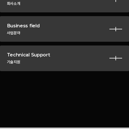
회사소개
Business field
사업분야
Technical Support
기술지원