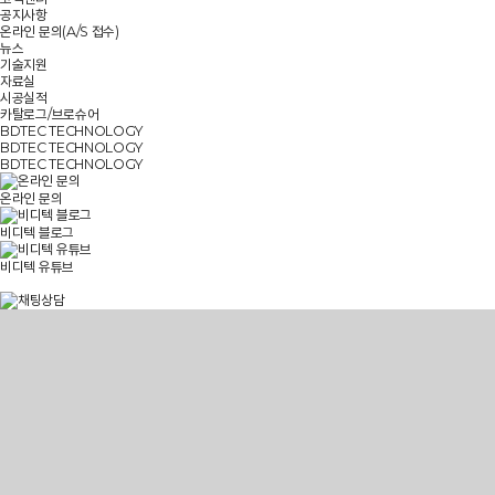
공지사항
온라인 문의(A/S 접수)
뉴스
기술지원
자료실
시공실적
카탈로그/브로슈어
BDTEC TECHNOLOGY
BDTEC TECHNOLOGY
BDTEC TECHNOLOGY
온라인 문의
비디텍 블로그
비디텍 유튜브